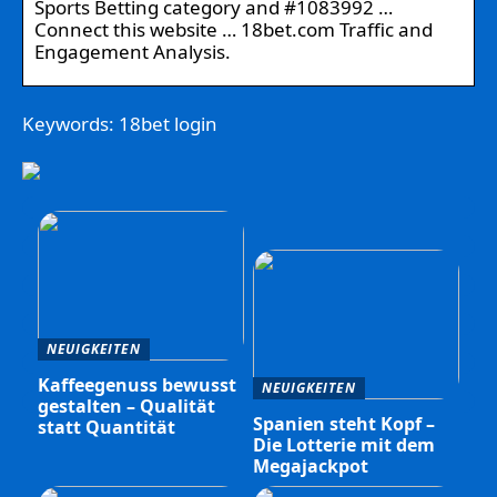
Sports Betting category and #1083992 …
Connect this website … 18bet.com Traffic and
Engagement Analysis.
Keywords: 18bet login
NEUIGKEITEN
Kaffeegenuss bewusst
NEUIGKEITEN
gestalten – Qualität
Spanien steht Kopf –
statt Quantität
Die Lotterie mit dem
Megajackpot