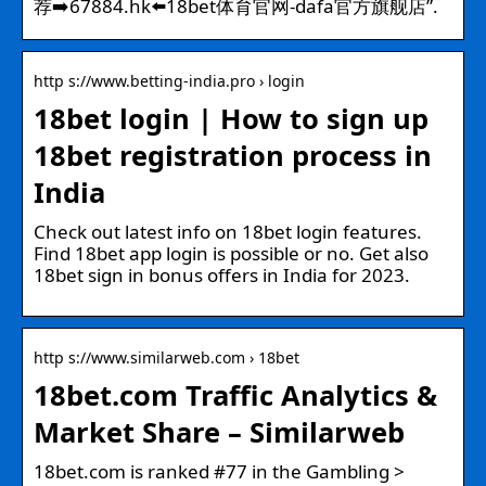
荐➡️67884.hk⬅️18bet体育官网-dafa官方旗舰店”.
http s://www.betting-india.pro › login
18bet login | How to sign up
18bet registration process in
India
Check out latest info on 18bet login features.
Find 18bet app login is possible or no. Get also
18bet sign in bonus offers in India for 2023.
http s://www.similarweb.com › 18bet
18bet.com Traffic Analytics &
Market Share – Similarweb
18bet.com is ranked #77 in the Gambling >