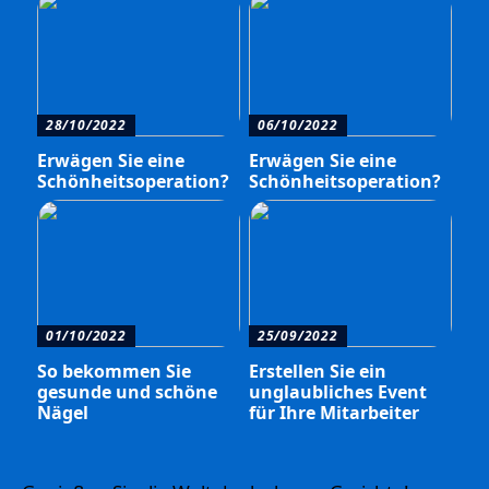
28/10/2022
06/10/2022
Erwägen Sie eine
Erwägen Sie eine
Schönheitsoperation?
Schönheitsoperation?
01/10/2022
25/09/2022
So bekommen Sie
Erstellen Sie ein
gesunde und schöne
unglaubliches Event
Nägel
für Ihre Mitarbeiter