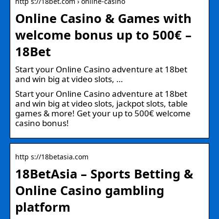
http s://18bet.com › online-casino
Online Casino & Games with
welcome bonus up to 500€ –
18Bet
Start your Online Casino adventure at 18bet
and win big at video slots, …
Start your Online Casino adventure at 18bet
and win big at video slots, jackpot slots, table
games & more! Get your up to 500€ welcome
casino bonus!
http s://18betasia.com
18BetAsia – Sports Betting &
Online Casino gambling
platform