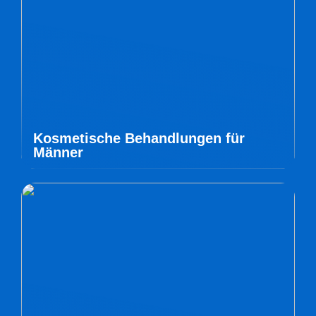
Kosmetische Behandlungen für
Männer