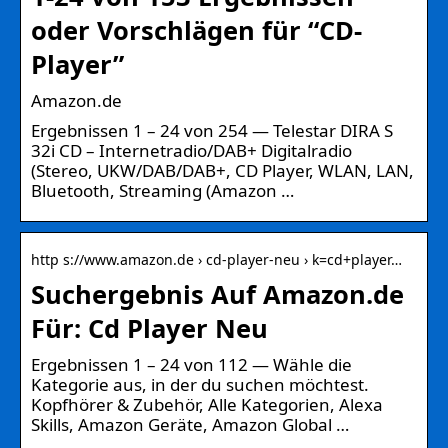
oder Vorschlägen für “CD-
Player”
Amazon.de
Ergebnissen 1 – 24 von 254 — Telestar DIRA S
32i CD – Internetradio/DAB+ Digitalradio
(Stereo, UKW/DAB/DAB+, CD Player, WLAN, LAN,
Bluetooth, Streaming (Amazon …
http s://www.amazon.de › cd-player-neu › k=cd+player…
Suchergebnis Auf Amazon.de
Für: Cd Player Neu
Ergebnissen 1 – 24 von 112 — Wähle die
Kategorie aus, in der du suchen möchtest.
Kopfhörer & Zubehör, Alle Kategorien, Alexa
Skills, Amazon Geräte, Amazon Global …