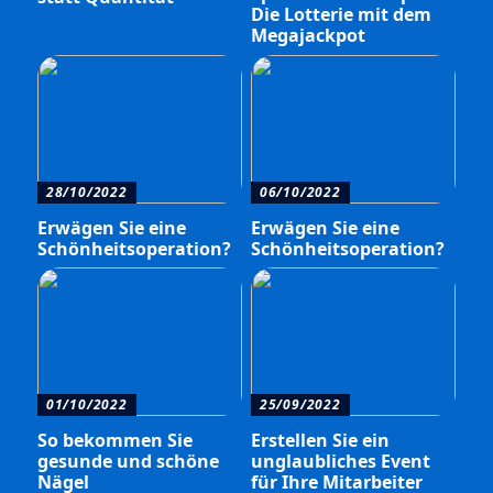
Die Lotterie mit dem
Megajackpot
28/10/2022
06/10/2022
Erwägen Sie eine
Erwägen Sie eine
Schönheitsoperation?
Schönheitsoperation?
01/10/2022
25/09/2022
So bekommen Sie
Erstellen Sie ein
gesunde und schöne
unglaubliches Event
Nägel
für Ihre Mitarbeiter