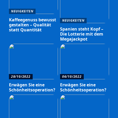
NEUIGKEITEN
Kaffeegenuss bewusst
NEUIGKEITEN
gestalten – Qualität
Spanien steht Kopf –
statt Quantität
Die Lotterie mit dem
Megajackpot
28/10/2022
06/10/2022
Erwägen Sie eine
Erwägen Sie eine
Schönheitsoperation?
Schönheitsoperation?