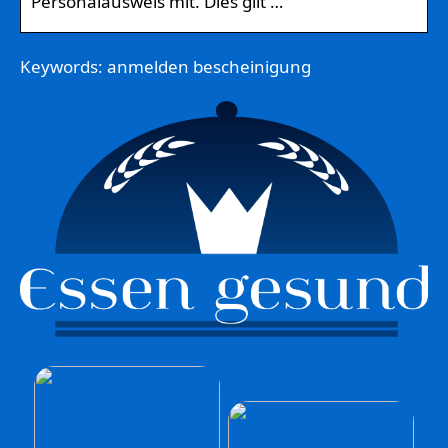
Personalausweis mit. Dies gilt …
Keywords: anmelden bescheinigung