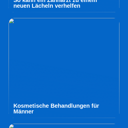
So kann ein Zahnarzt zu einem
neuen Lächeln verhelfen
Kosmetische Behandlungen für
Männer