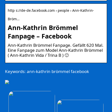
http s://de-de.facebook.com › people › Ann-Kathrin-
Bröm…
Ann-Kathrin Brömmel
Fanpage – Facebook
Ann-Kathrin Brömmel Fanpage. Gefällt 620 Mal.
Eine Fanpage zum Model Ann-Kathrin Brömmel
( Ann-Kathrin Vida / Trina B ) 🙂
Keywords: ann-kathrin brömmel facebook