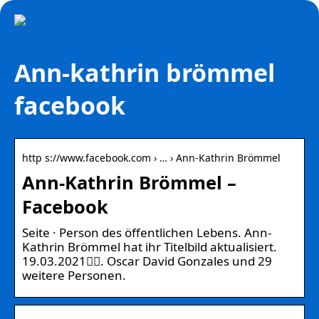
Ann-kathrin brömmel
facebook
http s://www.facebook.com › … › Ann-Kathrin Brömmel
Ann-Kathrin Brömmel –
Facebook
Seite · Person des öffentlichen Lebens. Ann-
Kathrin Brömmel hat ihr Titelbild aktualisiert.
19.03.2021󰞋󰟠. Oscar David Gonzales und 29
weitere Personen.