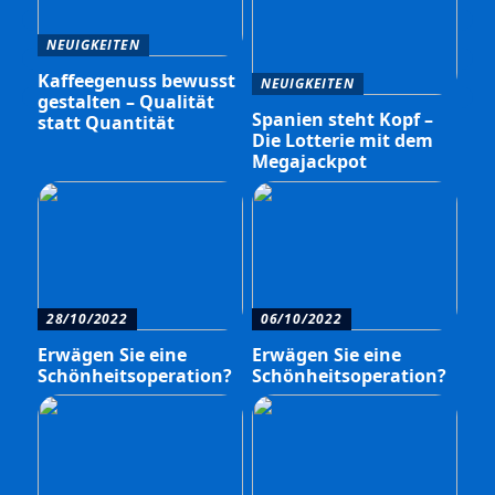
NEUIGKEITEN
Kaffeegenuss bewusst
NEUIGKEITEN
gestalten – Qualität
Spanien steht Kopf –
statt Quantität
Die Lotterie mit dem
Megajackpot
28/10/2022
06/10/2022
Erwägen Sie eine
Erwägen Sie eine
Schönheitsoperation?
Schönheitsoperation?