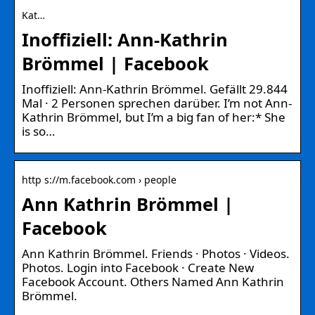
Kat…
Inoffiziell: Ann-Kathrin
Brömmel | Facebook
Inoffiziell: Ann-Kathrin Brömmel. Gefällt 29.844
Mal · 2 Personen sprechen darüber. I’m not Ann-
Kathrin Brömmel, but I’m a big fan of her:* She
is so…
http s://m.facebook.com › people
Ann Kathrin Brömmel |
Facebook
Ann Kathrin Brömmel. Friends · Photos · Videos.
Photos. Login into Facebook · Create New
Facebook Account. Others Named Ann Kathrin
Brömmel.