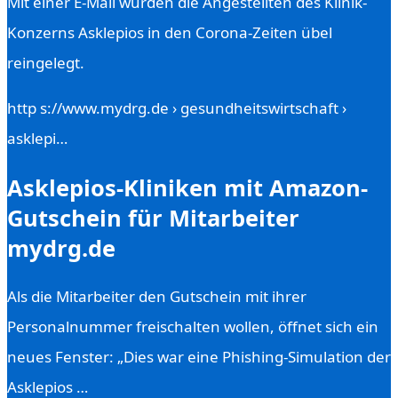
Mit einer E-Mail wurden die Angestellten des Klinik-
Konzerns Asklepios in den Corona-Zeiten übel
reingelegt.
http s://www.mydrg.de › gesundheitswirtschaft ›
asklepi…
Asklepios-Kliniken mit Amazon-
Gutschein für Mitarbeiter
mydrg.de
Als die Mitarbeiter den Gutschein mit ihrer
Personalnummer freischalten wollen, öffnet sich ein
neues Fenster: „Dies war eine Phishing-Simulation der
Asklepios …