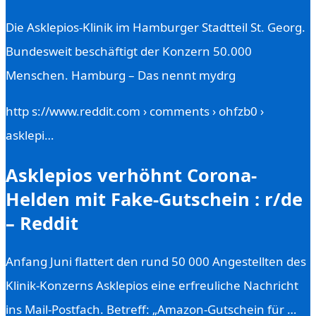
Die Asklepios-Klinik im Hamburger Stadtteil St. Georg.
Bundesweit beschäftigt der Konzern 50.000
Menschen. Hamburg – Das nennt mydrg
http s://www.reddit.com › comments › ohfzb0 ›
asklepi…
Asklepios verhöhnt Corona-
Helden mit Fake-Gutschein : r/de
– Reddit
Anfang Juni flattert den rund 50 000 Angestellten des
Klinik-Konzerns Asklepios eine erfreuliche Nachricht
ins Mail-Postfach. Betreff: „Amazon-Gutschein für …