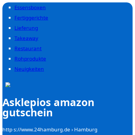
Essensboxen
Fertiggerichte
Lieferung
Takeaway
Restaurant
Rohprodukte
Neuigkeiten
Asklepios amazon
gutschein
http s://www.24hamburg.de › Hamburg