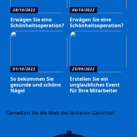
28/10/2022
06/10/2022
Erwägen Sie eine
Erwägen Sie eine
Schönheitsoperation?
Schönheitsoperation?
01/10/2022
25/09/2022
So bekommen Sie
Erstellen Sie ein
gesunde und schöne
unglaubliches Event
Nägel
für Ihre Mitarbeiter
Genießen Sie die Welt der leckeren Gerichte!