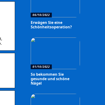
06/10/2022
Erwägen Sie eine
Schönheitsoperation?
t,
e.
01/10/2022
So bekommen Sie
gesunde und schöne
Nägel