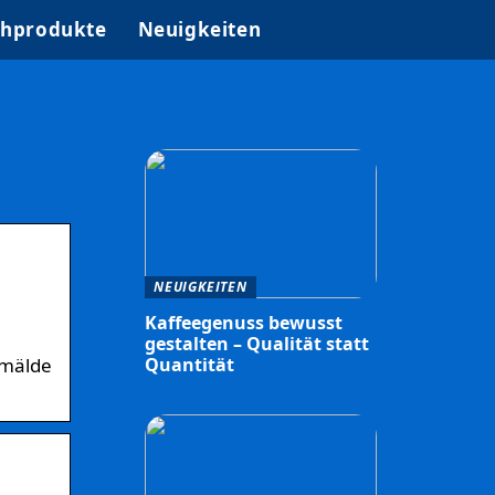
hprodukte
Neuigkeiten
NEUIGKEITEN
Kaffeegenuss bewusst
gestalten – Qualität statt
emälde
Quantität