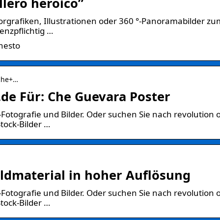
lero heroico”
ktorgrafiken, Illustrationen oder 360 °-Panoramabilder z
enzpflichtig …
rnesto
=che+…
de Für: Che Guevara Poster
Fotografie und Bilder. Oder suchen Sie nach revolution 
tock-Bilder …
ildmaterial in hoher Auflösung
Fotografie und Bilder. Oder suchen Sie nach revolution 
tock-Bilder …