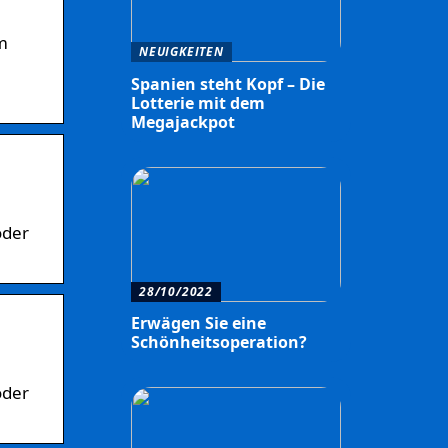
um
NEUIGKEITEN
Spanien steht Kopf – Die
Lotterie mit dem
Megajackpot
oder
28/10/2022
Erwägen Sie eine
Schönheitsoperation?
oder