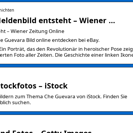
chichten
Heldenbild entsteht – Wiener …
eht – Wiener Zeitung Online
 Guevara Bild online entdecken bei eBay.
in Porträt, das den Revolutionär in heroischer Pose zeig
ten Foto aller Zeiten. Die Geschichte einer linken Ikon
tockfotos – iStock
 Bildern zum Thema Che Guevara von iStock. Finden Sie
blich suchen.
und Fotos – Getty Images