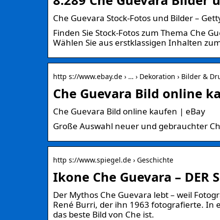
Che Guevara Stock-Fotos und Bilder – Get
Finden Sie Stock-Fotos zum Thema Che Gue
Wählen Sie aus erstklassigen Inhalten zu
http s://www.ebay.de › … › Dekoration › Bilder & Dr
Che Guevara Bild online k
Che Guevara Bild online kaufen | eBay
Große Auswahl neuer und gebrauchter Che
http s://www.spiegel.de › Geschichte
Ikone Che Guevara – DER 
Der Mythos Che Guevara lebt – weil Fotog
René Burri, der ihn 1963 fotografierte. In
das beste Bild von Che ist.