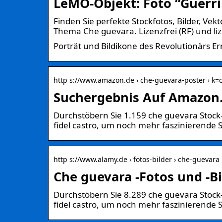
LeMO-Objekt: Foto “Guerril
Finden Sie perfekte Stockfotos, Bilder, Ve
Thema Che guevara. Lizenzfrei (RF) und liz
Porträt und Bildikone des Revolutionärs E
http s://www.amazon.de › che-guevara-poster › k
Suchergebnis Auf Amazon.
Durchstöbern Sie 1.159 che guevara Stock-
fidel castro, um noch mehr faszinierende S
http s://www.alamy.de › fotos-bilder › che-guevara
Che guevara -Fotos und -B
Durchstöbern Sie 8.289 che guevara Stock-
fidel castro, um noch mehr faszinierende S