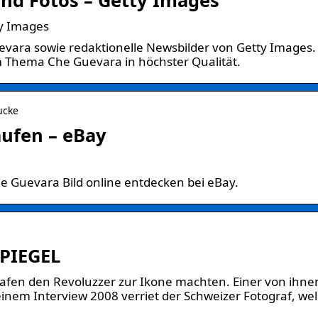
ty Images
vara sowie redaktionelle Newsbilder von Getty Images.
m Thema Che Guevara in höchster Qualität.
ucke
aufen – eBay
 Guevara Bild online entdecken bei eBay.
SPIEGEL
rafen den Revoluzzer zur Ikone machten. Einer von ihne
 einem Interview 2008 verriet der Schweizer Fotograf, we