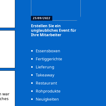
25/09/2022
Erstellen Sie ein
unglaubliches Event für
Ihre Mitarbeiter
Essensboxen
Fertiggerichte
Lieferung
Takeaway
Restaurant
Rohprodukte
n war
lches
Neuigkeiten