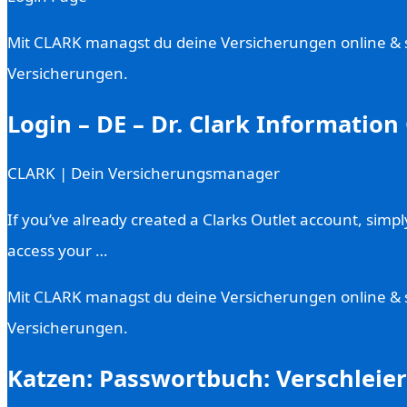
Mit CLARK managst du deine Versicherungen online & spa
Versicherungen.
Login – DE – Dr. Clark Information
CLARK | Dein Versicherungsmanager
If you’ve already created a Clarks Outlet account, simp
access your …
Mit CLARK managst du deine Versicherungen online & spa
Versicherungen.
Katzen: Passwortbuch: Verschleie