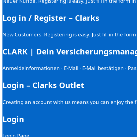
Neuer Kunde. Registering is easy. Just fill in the form 
Log in / Register – Clarks
New Customers. Registering is easy. Just fill in the for
CLARK | Dein Versicherungsmana
Anmeldeinformationen · E-Mail · E-Mail bestätigen · Pas
Login – Clarks Outlet
Creating an account with us means you can enjoy the fol
Login
Login Page