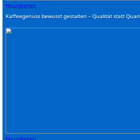
Neuigkeiten
Kaffeegenuss bewusst gestalten – Qualität statt Quant
Neuigkeiten