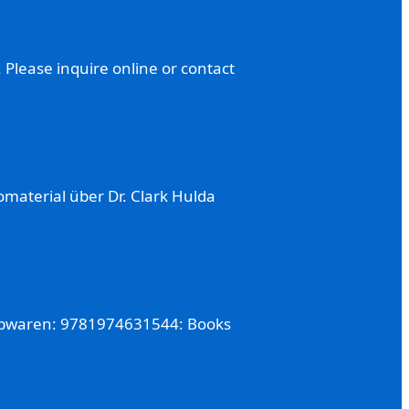
 Please inquire online or contact
material über Dr. Clark Hulda
reibwaren: 9781974631544: Books