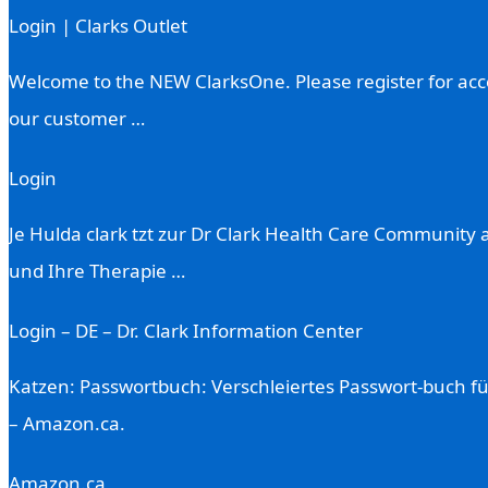
Login | Clarks Outlet
Welcome to the NEW ClarksOne. Please register for acce
our customer …
Login
Je Hulda clark tzt zur Dr Clark Health Care Community 
und Ihre Therapie …
Login – DE – Dr. Clark Information Center
Katzen: Passwortbuch: Verschleiertes Passwort-buch f
– Amazon.ca.
Amazon.ca