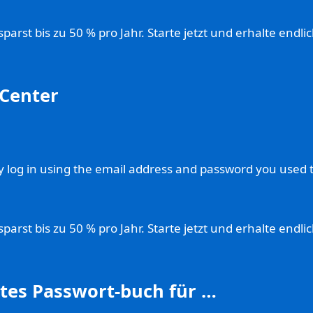
rst bis zu 50 % pro Jahr. Starte jetzt und erhalte endli
 Center
ly log in using the email address and password you used 
rst bis zu 50 % pro Jahr. Starte jetzt und erhalte endli
rtes Passwort-buch für …