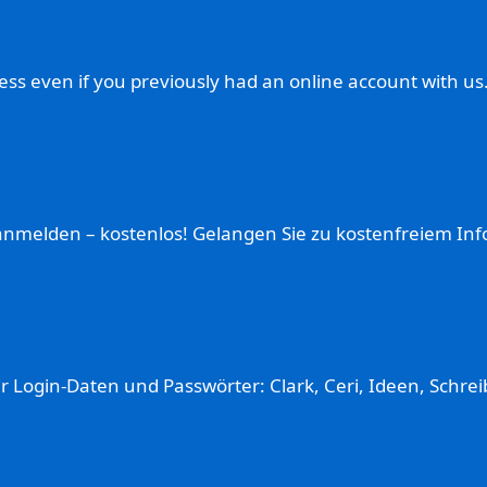
ss even if you previously had an online account with us.
anmelden – kostenlos! Gelangen Sie zu kostenfreiem Info
ür Login-Daten und Passwörter: Clark, Ceri, Ideen, Sch