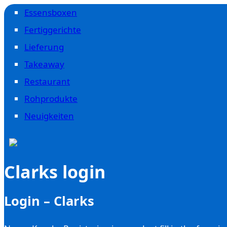
Essensboxen
Fertiggerichte
Lieferung
Takeaway
Restaurant
Rohprodukte
Neuigkeiten
Clarks login
Login – Clarks