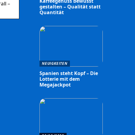
Kaffeegenuss bewusst
all –
gestalten – Qualität statt
Quantität
NEUIGKEITEN
Spanien steht Kopf – Die
Lotterie mit dem
Megajackpot