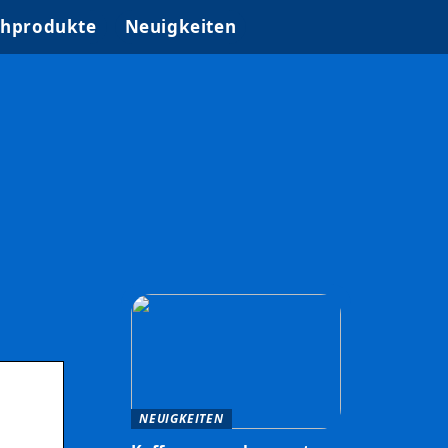
hprodukte
Neuigkeiten
NEUIGKEITEN