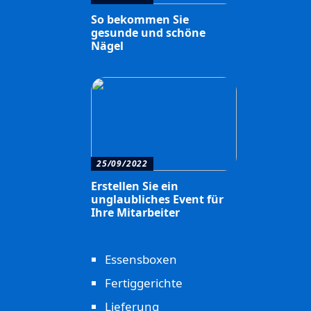
So bekommen Sie
gesunde und schöne
Nägel
25/09/2022
Erstellen Sie ein
unglaubliches Event für
Ihre Mitarbeiter
Essensboxen
Fertiggerichte
Lieferung