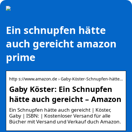
Ein schnupfen hätte
auch gereicht amazon
prime
http s://www.amazon.de › Gaby-Köster-Schnupfen-hätte…
Gaby Köster: Ein Schnupfen
hätte auch gereicht – Amazon
Ein Schnupfen hätte auch gereicht | Köster,
Gaby | ISBN: | Kostenloser Versand für alle
Bücher mit Versand und Verkauf duch Amazon.