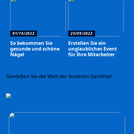
01/10/2022
25/09/2022
So bekommen Sie
Erstellen Sie ein
gesunde und schöne
unglaubliches Event
Nägel
für Ihre Mitarbeiter
Genießen Sie die Welt der leckeren Gerichte!