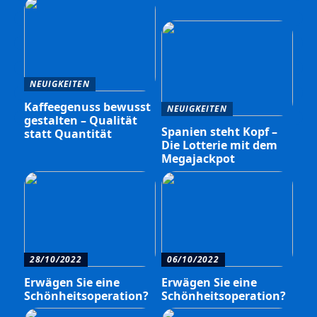
NEUIGKEITEN
Kaffeegenuss bewusst
NEUIGKEITEN
gestalten – Qualität
Spanien steht Kopf –
statt Quantität
Die Lotterie mit dem
Megajackpot
28/10/2022
06/10/2022
Erwägen Sie eine
Erwägen Sie eine
Schönheitsoperation?
Schönheitsoperation?