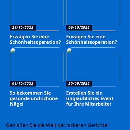
28/10/2022
06/10/2022
Erwägen Sie eine
Erwägen Sie eine
Schönheitsoperation?
Schönheitsoperation?
01/10/2022
25/09/2022
So bekommen Sie
Erstellen Sie ein
gesunde und schöne
unglaubliches Event
Nägel
für Ihre Mitarbeiter
Genießen Sie die Welt der leckeren Gerichte!