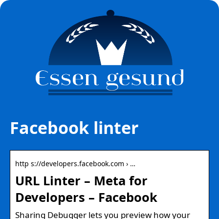
Facebook linter
http s://developers.facebook.com › …
URL Linter – Meta for
Developers – Facebook
Sharing Debugger lets you preview how your