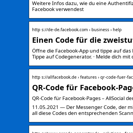
Weitere Infos dazu, wie du eine Authentifi
Facebook verwendest
http s://de-de.facebook.com › business › help
Einen Code für die zweistu
Öffne die Facebook-App und tippe auf das 
Tippe auf Codegenerator. · Melde dich mit
http s://allfacebook.de › features › qr-code-fuer-f
QR-Code für Facebook-Pages
QR-Code für Facebook-Pages – AllSocial de
11.05.2021 — Der Messenger Code, der mi
all diese Codes den entsprechenden Scann