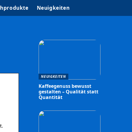
hprodukte
Neuigkeiten
NEUIGKEITEN
Kaffeegenuss bewusst
gestalten – Qualität statt
Quantität
t.