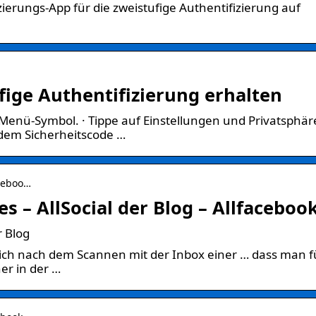
zierungs-App für die zweistufige Authentifizierung auf
fige Authentifizierung erhalten
Menü-Symbol. · Tippe auf Einstellungen und Privatsphäre
 dem Sicherheitscode …
aceboo…
 – AllSocial der Blog – Allfaceboo
r Blog
ch nach dem Scannen mit der Inbox einer … dass man fü
er in der …