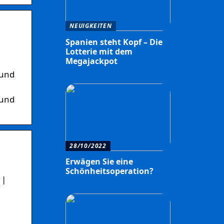
NEUIGKEITEN
Spanien steht Kopf – Die
Lotterie mit dem
Megajackpot
 und
 und
28/10/2022
Erwägen Sie eine
Schönheitsoperation?
 |