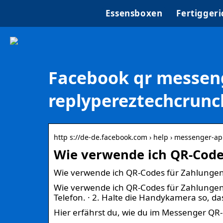
Essensboxen
Fertiggeri
Facebook qr messeng
replypereztechcrunc
http s://de-de.facebook.com › help › messenger-a
Wie verwende ich QR-Code
Wie verwende ich QR-Codes für Zahlungen
Wie verwende ich QR-Codes für Zahlungen
Telefon. · 2. Halte die Handykamera so, d
Hier erfährst du, wie du im Messenger Q