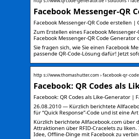
http s://www.qrcode-generator.de › solutions › fa
Facebook Messenger-QR Co
Facebook Messenger-QR Code erstellen |
Zum Erstellen eines Facebook Messenger-Q
Facebook Messenger-QR Code Generator ob
Sie fragen sich, wie Sie einen Facebook 
passende QR-Code-Lösung dafür! Jetzt sofor
http s://www.thomashutter.com › facebook-qr-code
Facebook: QR Codes als Li
Facebook: QR Codes als Like-Generator | 
26.08.2010 — Kürzlich berichtete Allfacebo
für “Quick Response”-Code und ist eine Ar
Kürzlich berichtete Allfacebook.com über d
Attraktionen über RFID-Cracelets zu liken.
Idee, Offline-Dinge mit Facebook zu verbi