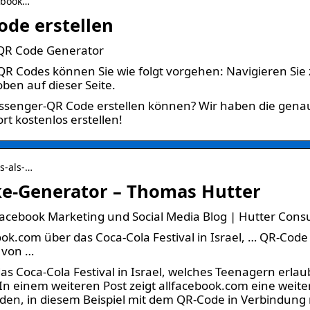
cebook…
de erstellen
 QR Code Generator
R Codes können Sie wie folgt vorgehen: Navigieren Sie
en auf dieser Seite.
Messenger-QR Code erstellen können? Wir haben die gena
t kostenlos erstellen!
s-als-…
ke-Generator – Thomas Hutter
Facebook Marketing und Social Media Blog | Hutter Cons
ok.com über das Coca-Cola Festival in Israel, … QR-Code
t von …
as Coca-Cola Festival in Israel, welches Teenagern erlau
 In einem weiteren Post zeigt allfacebook.com eine weite
nden, in diesem Beispiel mit dem QR-Code in Verbindung