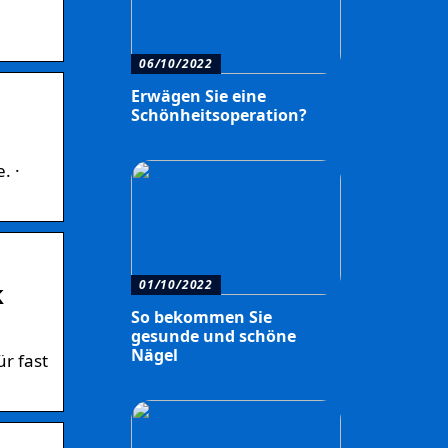
06/10/2022
Erwägen Sie eine
Schönheitsoperation?
. ·
01/10/2022
k
So bekommen Sie
gesunde und schöne
Nägel
r fast