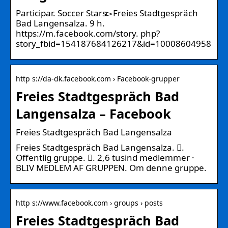
Participar. Soccer Stars▻Freies Stadtgespräch
Bad Langensalza. 9 h.
https://m.facebook.com/story. php?
story_fbid=154187684126217&id=10008604958
http s://da-dk.facebook.com › Facebook-grupper
Freies Stadtgespräch Bad
Langensalza – Facebook
Freies Stadtgespräch Bad Langensalza
Freies Stadtgespräch Bad Langensalza. 󱙺.
Offentlig gruppe. 󰞋. 2,6 tusind medlemmer ·
BLIV MEDLEM AF GRUPPEN. Om denne gruppe.
http s://www.facebook.com › groups › posts
Freies Stadtgespräch Bad