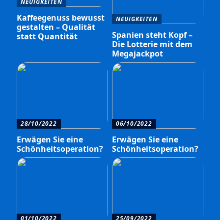
NEUIGKEITEN
Kaffeegenuss bewusst
NEUIGKEITEN
gestalten – Qualität
Spanien steht Kopf –
statt Quantität
Die Lotterie mit dem
Megajackpot
28/10/2022
06/10/2022
Erwägen Sie eine
Erwägen Sie eine
Schönheitsoperation?
Schönheitsoperation?
01/10/2022
25/09/2022