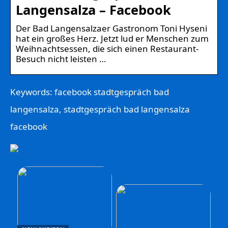
Langensalza – Facebook
Der Bad Langensalzaer Gastronom Toni Hyseni
hat ein großes Herz. Jetzt lud er Menschen zum
Weihnachtsessen, die sich einen Restaurant-
Besuch nicht leisten …
Keywords: facebook stadtgespräch bad
langensalza, stadtgespräch bad langensalza
facebook