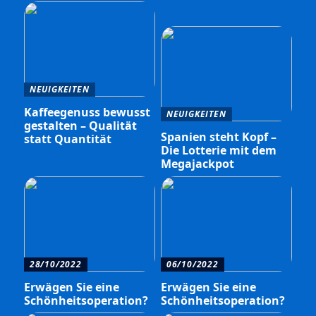
NEUIGKEITEN
Kaffeegenuss bewusst
NEUIGKEITEN
gestalten – Qualität
Spanien steht Kopf –
statt Quantität
Die Lotterie mit dem
Megajackpot
28/10/2022
06/10/2022
Erwägen Sie eine
Erwägen Sie eine
Schönheitsoperation?
Schönheitsoperation?