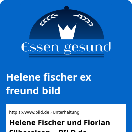
Helene fischer ex
freund bild
http s://www.bild.de › Unterhaltung
Helene Fischer und Florian