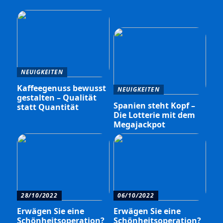
NEUIGKEITEN
Kaffeegenuss bewusst
NEUIGKEITEN
gestalten – Qualität
Spanien steht Kopf –
statt Quantität
Die Lotterie mit dem
Megajackpot
28/10/2022
06/10/2022
Erwägen Sie eine
Erwägen Sie eine
Schönheitsoperation?
Schönheitsoperation?