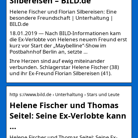
Silbereisen – BILD.de
Helene Fischer und Florian Silbereisen: Eine
besondere Freundschaft | Unterhaltung |
BILD.de
18.01.2019 — Nach BILD-Informationen kam
die Ex-Verlobte von Helenes neuem Freund erst
kurz vor Start der „Maybelline“-Show im
Postbahnhof Berlin an, setzte …
Ihre Herzen sind auf ewig miteinander
verbunden. Schlagerstar Helene Fischer (38)
und ihr Ex-Freund Florian Silbereisen (41).
http s://www.bild.de › Unterhaltung › Stars und Leute
Helene Fischer und Thomas
Seitel: Seine Ex-Verlobte kann
…
Helene Fischer und Thomas Seitel: Seine Ex-