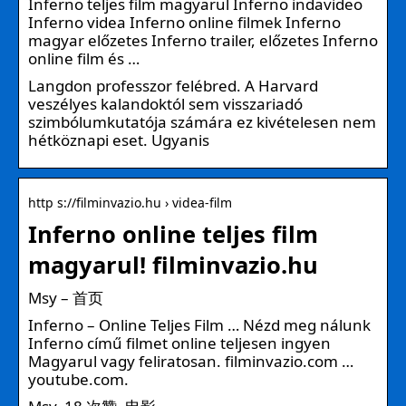
Inferno teljes film magyarul Inferno indavideo
Inferno videa Inferno online filmek Inferno
magyar előzetes Inferno trailer, előzetes Inferno
online film és …
Langdon professzor felébred. A Harvard
veszélyes kalandoktól sem visszariadó
szimbólumkutatója számára ez kivételesen nem
hétköznapi eset. Ugyanis
http s://filminvazio.hu › videa-film
Inferno online teljes film
magyarul! filminvazio.hu
Msy – 首页
Inferno – Online Teljes Film … Nézd meg nálunk
Inferno című filmet online teljesen ingyen
Magyarul vagy feliratosan. filminvazio.com …
youtube.com.