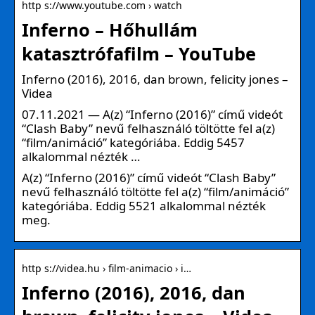
http s://www.youtube.com › watch
Inferno – Hőhullám
katasztrófafilm – YouTube
Inferno (2016), 2016, dan brown, felicity jones –
Videa
07.11.2021 — A(z) “Inferno (2016)” című videót
“Clash Baby” nevű felhasználó töltötte fel a(z)
“film/animáció” kategóriába. Eddig 5457
alkalommal nézték …
A(z) “Inferno (2016)” című videót “Clash Baby”
nevű felhasználó töltötte fel a(z) “film/animáció”
kategóriába. Eddig 5521 alkalommal nézték
meg.
http s://videa.hu › film-animacio › i…
Inferno (2016), 2016, dan