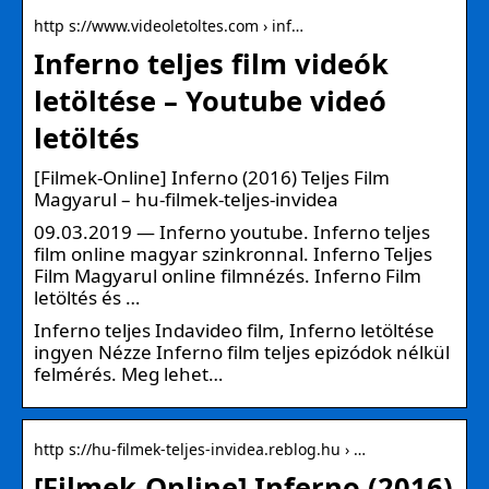
http s://www.videoletoltes.com › inf…
Inferno teljes film videók
letöltése – Youtube videó
letöltés
[Filmek-Online] Inferno (2016) Teljes Film
Magyarul – hu-filmek-teljes-invidea
09.03.2019 — Inferno youtube. Inferno teljes
film online magyar szinkronnal. Inferno Teljes
Film Magyarul online filmnézés. Inferno Film
letöltés és …
Inferno teljes Indavideo film, Inferno letöltése
ingyen Nézze Inferno film teljes epizódok nélkül
felmérés. Meg lehet…
http s://hu-filmek-teljes-invidea.reblog.hu › …
[Filmek-Online] Inferno (2016)