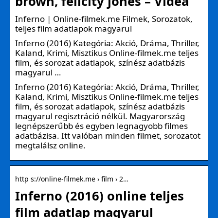
brown, felicity jones – Videa
Inferno | Online-filmek.me Filmek, Sorozatok,
teljes film adatlapok magyarul
Inferno (2016) Kategória: Akció, Dráma, Thriller,
Kaland, Krimi, Misztikus Online-filmek.me teljes
film, és sorozat adatlapok, színész adatbázis
magyarul …
Inferno (2016) Kategória: Akció, Dráma, Thriller,
Kaland, Krimi, Misztikus Online-filmek.me teljes
film, és sorozat adatlapok, színész adatbázis
magyarul regisztráció nélkül. Magyarország
legnépszerűbb és egyben legnagyobb filmes
adatbázisa. Itt valóban minden filmet, sorozatot
megtalálsz online.
http s://online-filmek.me › film › 2…
Inferno (2016) online teljes
film adatlap magyarul