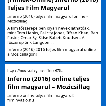
Teljes Film Magyarul
Inferno (2016) teljes film magyarul online –
Mozicsillag
A film főszerepeiben olyan nevek láthatóak,
mint Tom Hanks, Felicity Jones, Iffran Khan, Ben
Foster, Omar Sy, Sidse Babett Knudsen. A
főszereplőnk Langdon …
Inferno (2016) 2016 teljes film magyarul online
a Mozicsillagon!
http s://mozicsillag.me › film › 673…
Inferno (2016) online teljes
film magyarul – Mozicsillag
Inferno online teljes film magyarul!
filminvazio.hu