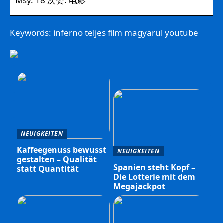
Msy. 18 次赞. 电影
Keywords: inferno teljes film magyarul youtube
NEUIGKEITEN
Kaffeegenuss bewusst
NEUIGKEITEN
gestalten – Qualität
Spanien steht Kopf –
statt Quantität
Die Lotterie mit dem
Megajackpot