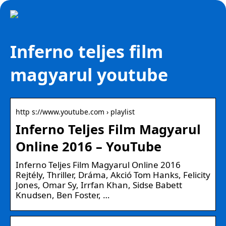
Inferno teljes film
magyarul youtube
http s://www.youtube.com › playlist
Inferno Teljes Film Magyarul
Online 2016 – YouTube
Inferno Teljes Film Magyarul Online 2016
Rejtély, Thriller, Dráma, Akció Tom Hanks, Felicity
Jones, Omar Sy, Irrfan Khan, Sidse Babett
Knudsen, Ben Foster, …