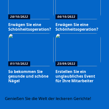
28/10/2022
06/10/2022
Erwägen Sie eine
Erwägen Sie eine
Schönheitsoperation?
Schönheitsoperation?
01/10/2022
25/09/2022
So bekommen Sie
Erstellen Sie ein
gesunde und schöne
unglaubliches Event
Nägel
für Ihre Mitarbeiter
Genießen Sie die Welt der leckeren Gerichte!