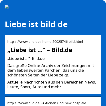
Liebe ist bild de
http s://www.bild.de › home-50025746.bild.html
„Liebe ist …“ – Bild.de
„Liebe ist …“ -Bild.de
Das große Online-Archiv der Zeichnungen mit
dem liebenswerten Pärchen, das uns die
schönsten Seiten der Liebe zeigt.
Aktuelle Nachrichten aus den Bereichen News,
Leute, Sport, Auto und mehr
http s://www.bild.de › Aktionen und Gewinnspiele