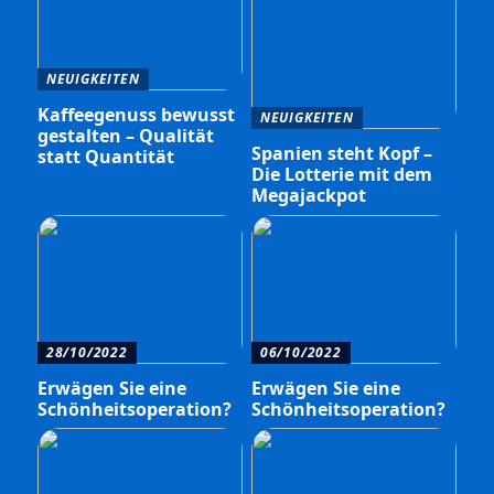
NEUIGKEITEN
Kaffeegenuss bewusst
NEUIGKEITEN
gestalten – Qualität
Spanien steht Kopf –
statt Quantität
Die Lotterie mit dem
Megajackpot
28/10/2022
06/10/2022
Erwägen Sie eine
Erwägen Sie eine
Schönheitsoperation?
Schönheitsoperation?