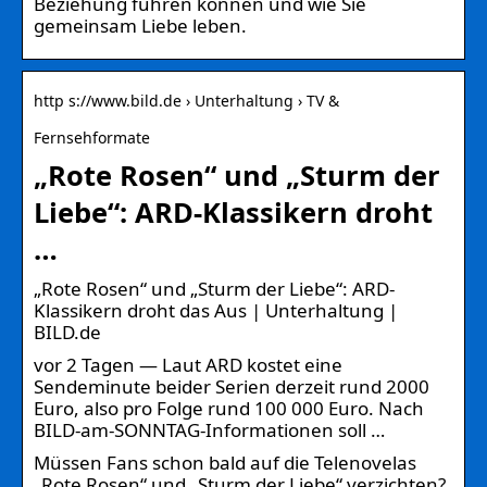
Beziehung führen können und wie Sie
gemeinsam Liebe leben.
http s://www.bild.de › Unterhaltung › TV &
Fernsehformate
„Rote Rosen“ und „Sturm der
Liebe“: ARD-Klassikern droht
…
„Rote Rosen“ und „Sturm der Liebe“: ARD-
Klassikern droht das Aus | Unterhaltung |
BILD.de
vor 2 Tagen — Laut ARD kostet eine
Sendeminute beider Serien derzeit rund 2000
Euro, also pro Folge rund 100 000 Euro. Nach
BILD-am-SONNTAG-Informationen soll …
Müssen Fans schon bald auf die Telenovelas
„Rote Rosen“ und „Sturm der Liebe“ verzichten?