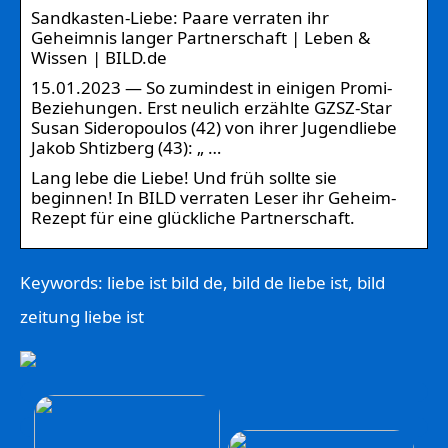
Sandkasten-Liebe: Paare verraten ihr
Geheimnis langer Partnerschaft | Leben &
Wissen | BILD.de
15.01.2023 — So zumindest in einigen Promi-
Beziehungen. Erst neulich erzählte GZSZ-Star
Susan Sideropoulos (42) von ihrer Jugendliebe
Jakob Shtizberg (43): „ …
Lang lebe die Liebe! Und früh sollte sie
beginnen! In BILD verraten Leser ihr Geheim-
Rezept für eine glückliche Partnerschaft.
Keywords: liebe ist bild de, bild de liebe ist, bild
zeitung liebe ist