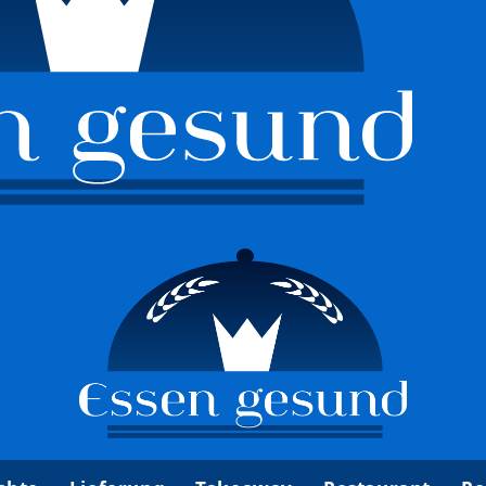
k Tun