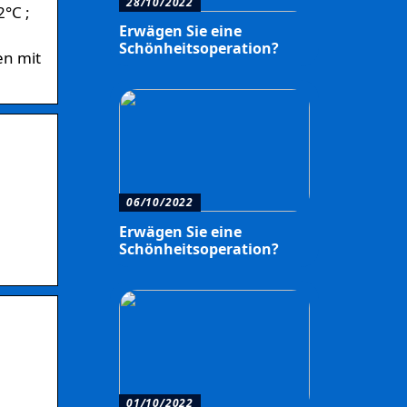
28/10/2022
2°C ;
Erwägen Sie eine
Schönheitsoperation?
en mit
06/10/2022
Erwägen Sie eine
Schönheitsoperation?
01/10/2022