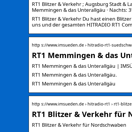
RT1 Blitzer & Verkehr ; Augsburg Stadt & La
Memmingen & das Unterallgäu · Nachts: 3°
RT1 Blitzer & Verkehr Du hast einen Blitze
uns und der gesamten HITRADIO RT1 Co
http s://www.imsueden.de › hitradio-rt1-suedsch
RT1 Memmingen & das Unt
RT1 Memmingen & das Unterallgäu | IM
RT1 Memmingen & das Unterallgäu.
RT1 Memmingen & das Unterallgäu
http s://www.imsueden.de › hitradio-rt1 › rt1-blitz
RT1 Blitzer & Verkehr fü
RT1 Blitzer & Verkehr für Nordschwaben