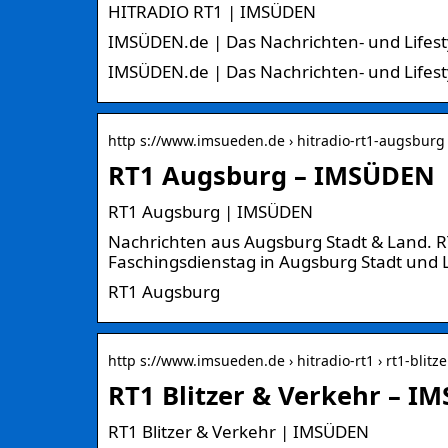
HITRADIO RT1 | IMSÜDEN
IMSÜDEN.de | Das Nachrichten- und Lifesty
IMSÜDEN.de | Das Nachrichten- und Lifesty
http s://www.imsueden.de › hitradio-rt1-augsburg
RT1 Augsburg – IMSÜDEN
RT1 Augsburg | IMSÜDEN
Nachrichten aus Augsburg Stadt & Land. R
Faschingsdienstag in Augsburg Stadt und 
RT1 Augsburg
http s://www.imsueden.de › hitradio-rt1 › rt1-blitz
RT1 Blitzer & Verkehr – I
RT1 Blitzer & Verkehr | IMSÜDEN