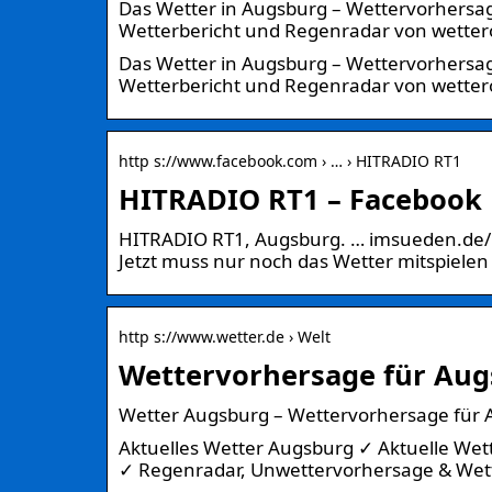
Das Wetter in Augsburg – Wettervorhers
Wetterbericht und Regenradar von wetter
Das Wetter in Augsburg – Wettervorhers
Wetterbericht und Regenradar von wetter
http s://www.facebook.com › … › HITRADIO RT1
HITRADIO RT1 – Facebook
HITRADIO RT1, Augsburg. … imsueden.de/h
Jetzt muss nur noch das Wetter mitspielen
http s://www.wetter.de › Welt
Wettervorhersage für Aug
Wetter Augsburg – Wettervorhersage für 
Aktuelles Wetter Augsburg ✓ Aktuelle We
✓ Regenradar, Unwettervorhersage & Wett