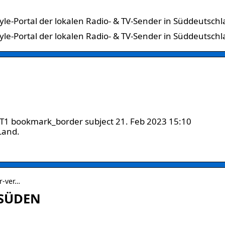
le-Portal der lokalen Radio- & TV-Sender in Süddeutschl
le-Portal der lokalen Radio- & TV-Sender in Süddeutsch
T1 bookmark_border subject 21. Feb 2023 15:10
Land.
er-ver…
MSÜDEN