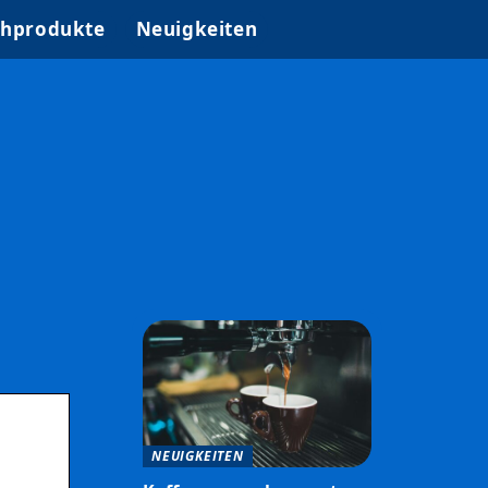
hprodukte
Neuigkeiten
NEUIGKEITEN