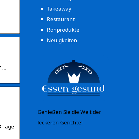
Takeaway
Restaurant
Rohprodukte
Neuigkeiten
/ …
Genießen Sie die Welt der
leckeren Gerichte!
3 Tage