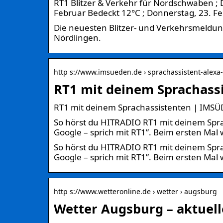
RT1 Blitzer & Verkehr für Nordschwaben ; 
Februar Bedeckt 12°C ; Donnerstag, 23. F
Die neuesten Blitzer- und Verkehrsmeldun
Nördlingen.
http s://www.imsueden.de › sprachassistent-alexa
RT1 mit deinem Sprachass
RT1 mit deinem Sprachassistenten | IMS
So hörst du HITRADIO RT1 mit deinem Sprac
Google – sprich mit RT1”. Beim ersten Mal 
So hörst du HITRADIO RT1 mit deinem Sprac
Google – sprich mit RT1”. Beim ersten Mal 
http s://www.wetteronline.de › wetter › augsburg
Wetter Augsburg – aktuel