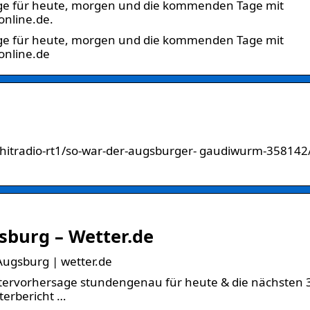
age für heute, morgen und die kommenden Tage mit
online.de.
age für heute, morgen und die kommenden Tage mit
online.de
itradio-rt1/so-war-der-augsburger- gaudiwurm-358142
sburg – Wetter.de
Augsburg | wetter.de
ttervorhersage stundengenau für heute & die nächsten 
erbericht …