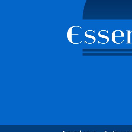
Beautyforum.d