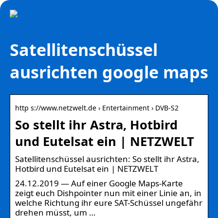
Satellitenschüssel
ausrichten google maps
http s://www.netzwelt.de › Entertainment › DVB-S2
So stellt ihr Astra, Hotbird
und Eutelsat ein | NETZWELT
Satellitenschüssel ausrichten: So stellt ihr Astra,
Hotbird und Eutelsat ein | NETZWELT
24.12.2019 — Auf einer Google Maps-Karte
zeigt euch Dishpointer nun mit einer Linie an, in
welche Richtung ihr eure SAT-Schüssel ungefähr
drehen müsst, um …