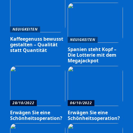
NEUIGKEITEN
Kaffeegenuss bewusst
NEUIGKEITEN
gestalten – Qualität
Spanien steht Kopf –
statt Quantität
Die Lotterie mit dem
Megajackpot
28/10/2022
06/10/2022
Erwägen Sie eine
Erwägen Sie eine
Schönheitsoperation?
Schönheitsoperation?