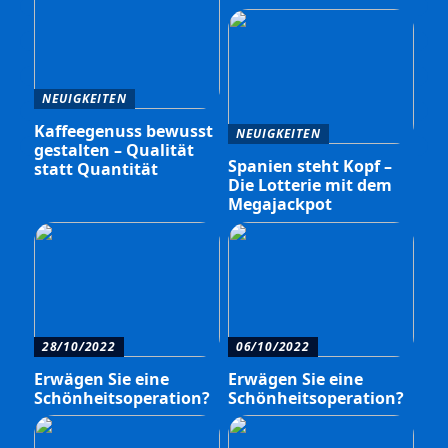
NEUIGKEITEN
Kaffeegenuss bewusst
NEUIGKEITEN
gestalten – Qualität
Spanien steht Kopf –
statt Quantität
Die Lotterie mit dem
Megajackpot
28/10/2022
06/10/2022
Erwägen Sie eine
Erwägen Sie eine
Schönheitsoperation?
Schönheitsoperation?