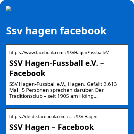
Ssv hagen facebook
http s://www.facebook.com › SSVHagenFussballeV
SSV Hagen-Fussball e.V. –
Facebook
SSV Hagen-Fussball e.V., Hagen. Gefällt 2.613
Mal · 5 Personen sprechen darüber. Der
Traditionsclub – seit 1905 am Höing…
http s://de-de.facebook.com › … › SSV Hagen
SSV Hagen – Facebook