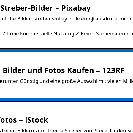
Streber-Bilder – Pixabay
iche Bilder: streber smiley brille emoji ausdruck comic 
sen. ✓ Freie kommerzielle Nutzung ✓ Keine Namensnenn
e Bilder und Fotos Kaufen – 123RF
runter. Günstig und eine große Auswahl mit vielen Mill
otos – iStock
zfreien Bildern zum Thema Streber von iStock. Finden Si