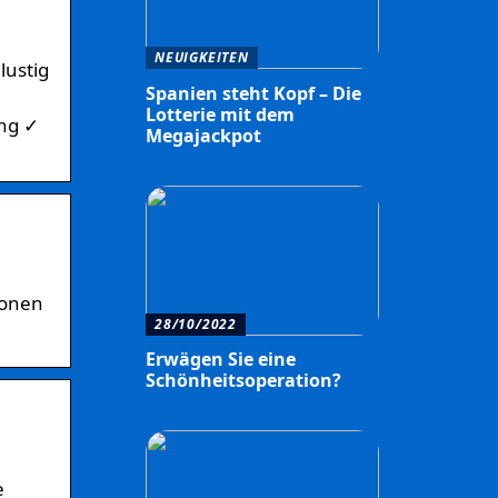
NEUIGKEITEN
lustig
Spanien steht Kopf – Die
Lotterie mit dem
ung ✓
Megajackpot
ionen
28/10/2022
Erwägen Sie eine
Schönheitsoperation?
e