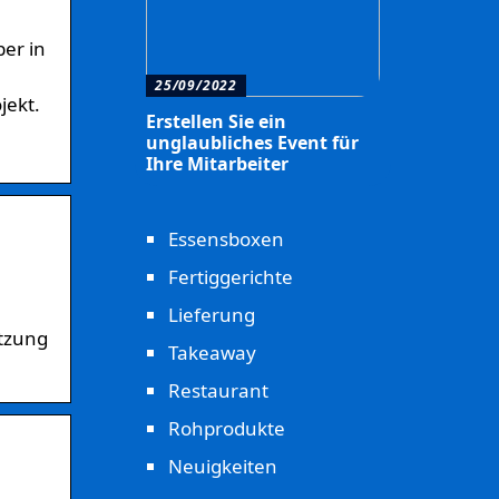
ber in
25/09/2022
jekt.
Erstellen Sie ein
unglaubliches Event für
Ihre Mitarbeiter
Essensboxen
Fertiggerichte
Lieferung
utzung
Takeaway
Restaurant
Rohprodukte
Neuigkeiten