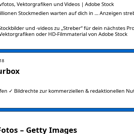
vfotos, Vektorgrafiken und Videos | Adobe Stock
Millionen Stockmedien warten auf dich in … Anzeigen stre
ckbilder und -videos zu „Streber“ für dein nächstes Pro
, Vektorgrafiken oder HD-Filmmaterial von Adobe Stock
818
ourbox
aufen ✓ Bildrechte zur kommerziellen & redaktionellen N
Fotos – Getty Images