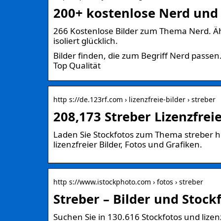
200+ kostenlose Nerd und 
266 Kostenlose Bilder zum Thema Nerd. Ähnl
isoliert glücklich.
Bilder finden, die zum Begriff Nerd pas
Top Qualität
http s://de.123rf.com › lizenzfreie-bilder › streber
208,173 Streber Lizenzfrei
Laden Sie Stockfotos zum Thema streber he
lizenzfreier Bilder, Fotos und Grafiken.
http s://www.istockphoto.com › fotos › streber
Streber – Bilder und Stockf
Suchen Sie in 130.616 Stockfotos und lizen