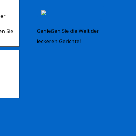
der
Genießen Sie die Welt der
en Sie
leckeren Gerichte!