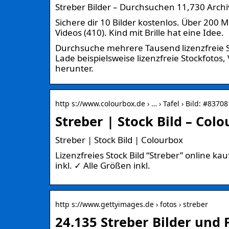
Streber Bilder – Durchsuchen 11,730 Archi
Sichere dir 10 Bilder kostenlos. Über 200 
Videos (410). Kind mit Brille hat eine Idee.
Durchsuche mehrere Tausend lizenzfreie Sto
Lade beispielsweise lizenzfreie Stockfotos
herunter.
http s://www.colourbox.de › … › Tafel › Bild: #8370
Streber | Stock Bild – Col
Streber | Stock Bild | Colourbox
Lizenzfreies Stock Bild “Streber” online k
inkl. ✓ Alle Größen inkl.
http s://www.gettyimages.de › fotos › streber
24.135 Streber Bilder und 