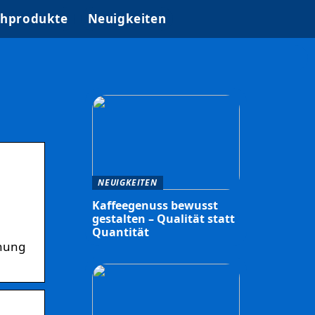
hprodukte
Neuigkeiten
NEUIGKEITEN
Kaffeegenuss bewusst
gestalten – Qualität statt
Quantität
nnung