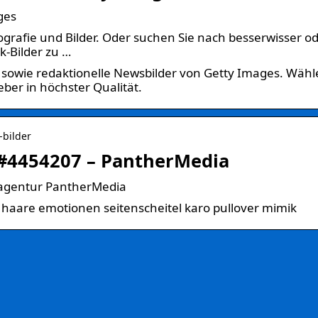
ges
ografie und Bilder. Oder suchen Sie nach besserwisser o
k-Bilder zu …
 sowie redaktionelle Newsbilder von Getty Images. Wähl
ber in höchster Qualität.
-bilder
d #4454207 – PantherMedia
ldagentur PantherMedia
e haare emotionen seitenscheitel karo pullover mimik