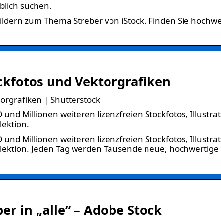
blich suchen.
 Bildern zum Thema Streber von iStock. Finden Sie hochwe
.
ockfotos und Vektorgrafiken
torgrafiken | Shutterstock
 und Millionen weiteren lizenzfreien Stockfotos, Illustra
lektion.
 und Millionen weiteren lizenzfreien Stockfotos, Illustra
llektion. Jeden Tag werden Tausende neue, hochwertige 
ber in „alle“ – Adobe Stock