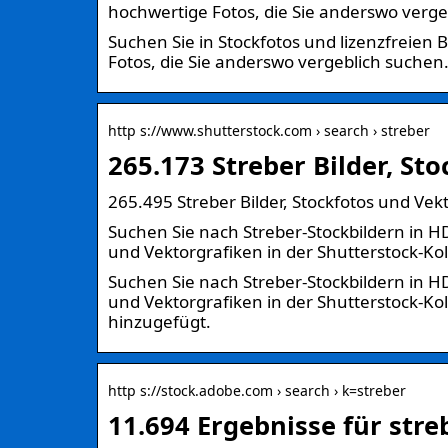
hochwertige Fotos, die Sie anderswo verge
Suchen Sie in Stockfotos und lizenzfreien
Fotos, die Sie anderswo vergeblich suchen
http s://www.shutterstock.com › search › streber
265.173 Streber Bilder, St
265.495 Streber Bilder, Stockfotos und Vek
Suchen Sie nach Streber-Stockbildern in HD
und Vektorgrafiken in der Shutterstock-Kol
Suchen Sie nach Streber-Stockbildern in HD
und Vektorgrafiken in der Shutterstock-Ko
hinzugefügt.
http s://stock.adobe.com › search › k=streber
11.694 Ergebnisse für stre