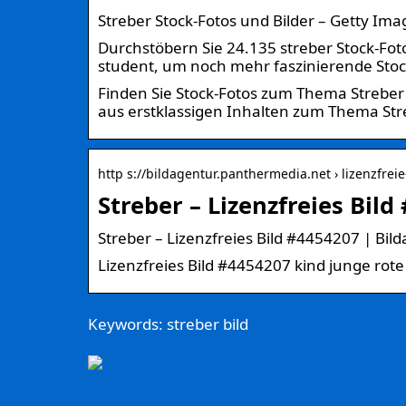
Streber Stock-Fotos und Bilder – Getty Ima
Durchstöbern Sie 24.135 streber Stock-Fot
student, um noch mehr faszinierende Stoc
Finden Sie Stock-Fotos zum Thema Streber
aus erstklassigen Inhalten zum Thema Stre
http s://bildagentur.panthermedia.net › lizenzfreie
Streber – Lizenzfreies Bil
Streber – Lizenzfreies Bild #4454207 | Bi
Lizenzfreies Bild #4454207 kind junge rot
Keywords: streber bild