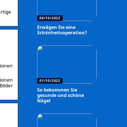
rtige
06/10/2022
Erwägen Sie eine
Schönheitsoperation?
tionen
tionen
01/10/2022
Bilder
So bekommen Sie
gesunde und schöne
Nägel