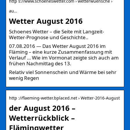
http s://www.schoeneswetter.com › wetterwuensche ›
au…
Wetter August 2016
Schoenes Wetter – die Seite mit Langzeit-
Wetter-Prognose und Geschichte..
07.08.2016 — Das Wetter August 2016 im
Fläming – eine kurze Zusammenfassung mit
Verlauf … Wie im Vormonat zeigte sich auch am
frühen Nachmittag des 13.
Relativ viel Sonnenschein und Wärme bei sehr
wenig Regen
http ://flaeming-wetter.bplaced.net › Wetter-2016-August
der August 2016 –
Wetterrückblick –
Flämingwetter