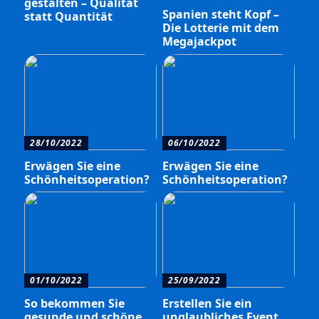
gestalten – Qualität
Spanien steht Kopf –
statt Quantität
Die Lotterie mit dem
Megajackpot
28/10/2022
06/10/2022
Erwägen Sie eine
Erwägen Sie eine
Schönheitsoperation?
Schönheitsoperation?
01/10/2022
25/09/2022
So bekommen Sie
Erstellen Sie ein
gesunde und schöne
unglaubliches Event