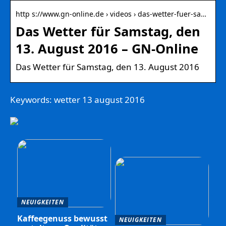
http s://www.gn-online.de › videos › das-wetter-fuer-sa…
Das Wetter für Samstag, den
13. August 2016 – GN-Online
Das Wetter für Samstag, den 13. August 2016
Keywords: wetter 13 august 2016
NEUIGKEITEN
Kaffeegenuss bewusst
NEUIGKEITEN