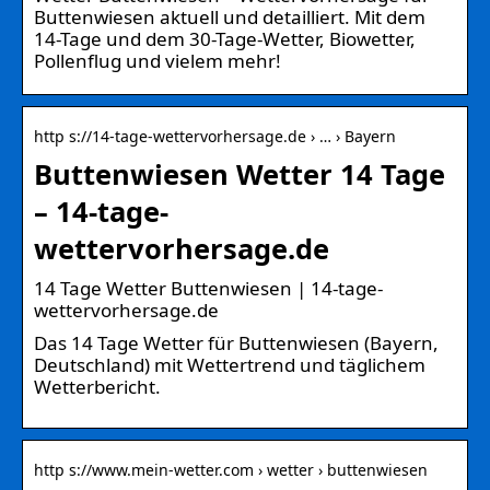
Buttenwiesen aktuell und detailliert. Mit dem
14-Tage und dem 30-Tage-Wetter, Biowetter,
Pollenflug und vielem mehr!
http s://14-tage-wettervorhersage.de › … › Bayern
Buttenwiesen Wetter 14 Tage
– 14-tage-
wettervorhersage.de
14 Tage Wetter Buttenwiesen | 14-tage-
wettervorhersage.de
Das 14 Tage Wetter für Buttenwiesen (Bayern,
Deutschland) mit Wettertrend und täglichem
Wetterbericht.
http s://www.mein-wetter.com › wetter › buttenwiesen