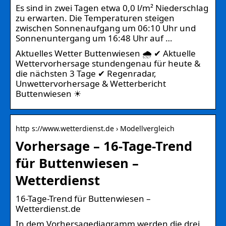
Es sind in zwei Tagen etwa 0,0 l/m² Niederschlag
zu erwarten. Die Temperaturen steigen
zwischen Sonnenaufgang um 06:10 Uhr und
Sonnenuntergang um 16:48 Uhr auf …
Aktuelles Wetter Buttenwiesen 🌧️ ✔ Aktuelle
Wettervorhersage stundengenau für heute &
die nächsten 3 Tage ✔ Regenradar,
Unwettervorhersage & Wetterbericht
Buttenwiesen ☀
http s://www.wetterdienst.de › Modellvergleich
Vorhersage – 16-Tage-Trend
für Buttenwiesen –
Wetterdienst
16-Tage-Trend für Buttenwiesen –
Wetterdienst.de
In dem Vorhersagediagramm werden die drei