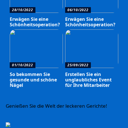
28/10/2022
06/10/2022
Erwägen Sie eine
Erwägen Sie eine
Schönheitsoperation?
Schönheitsoperation?
01/10/2022
25/09/2022
So bekommen Sie
Erstellen Sie ein
gesunde und schöne
unglaubliches Event
Nägel
für Ihre Mitarbeiter
Genießen Sie die Welt der leckeren Gerichte!