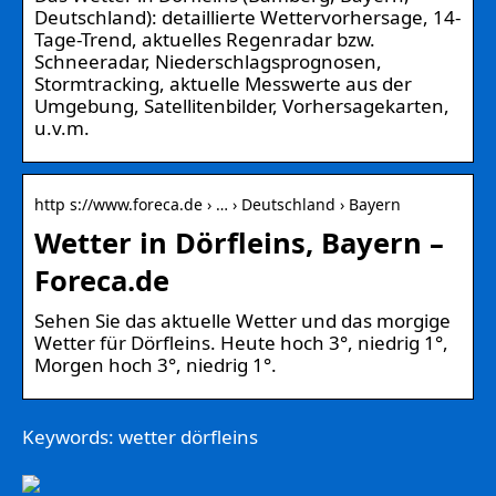
Deutschland): detaillierte Wettervorhersage, 14-
Tage-Trend, aktuelles Regenradar bzw.
Schneeradar, Niederschlagsprognosen,
Stormtracking, aktuelle Messwerte aus der
Umgebung, Satellitenbilder, Vorhersagekarten,
u.v.m.
http s://www.foreca.de › … › Deutschland › Bayern
Wetter in Dörfleins, Bayern –
Foreca.de
Sehen Sie das aktuelle Wetter und das morgige
Wetter für Dörfleins. Heute hoch 3°, niedrig 1°,
Morgen hoch 3°, niedrig 1°.
Keywords: wetter dörfleins