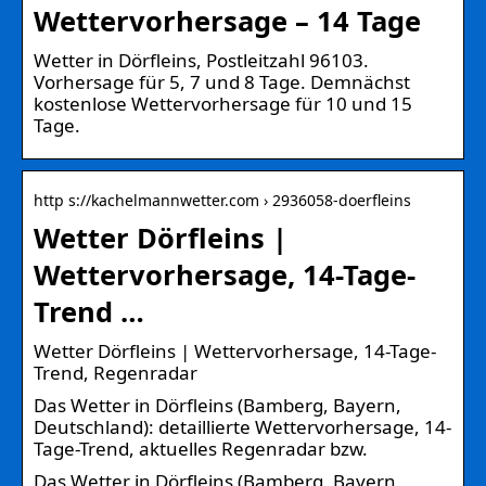
Wettervorhersage – 14 Tage
Wetter in Dörfleins, Postleitzahl 96103.
Vorhersage für 5, 7 und 8 Tage. Demnächst
kostenlose Wettervorhersage für 10 und 15
Tage.
http s://kachelmannwetter.com › 2936058-doerfleins
Wetter Dörfleins |
Wettervorhersage, 14-Tage-
Trend …
Wetter Dörfleins | Wettervorhersage, 14-Tage-
Trend, Regenradar
Das Wetter in Dörfleins (Bamberg, Bayern,
Deutschland): detaillierte Wettervorhersage, 14-
Tage-Trend, aktuelles Regenradar bzw.
Das Wetter in Dörfleins (Bamberg, Bayern,