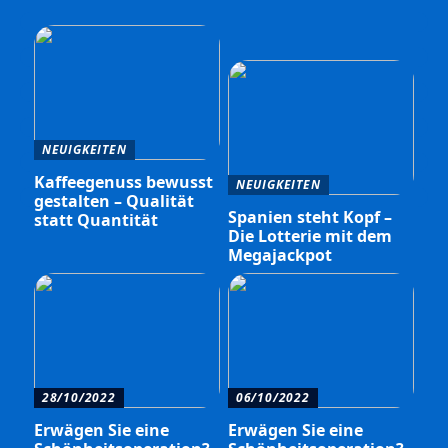
NEUIGKEITEN
Kaffeegenuss bewusst
NEUIGKEITEN
gestalten – Qualität
Spanien steht Kopf –
statt Quantität
Die Lotterie mit dem
Megajackpot
28/10/2022
06/10/2022
Erwägen Sie eine
Erwägen Sie eine