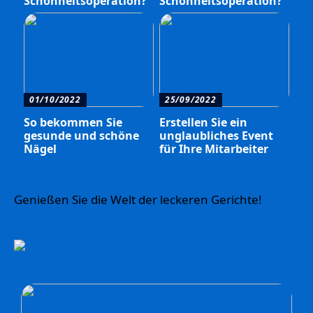
Schönheitsoperation?
Schönheitsoperation?
01/10/2022
25/09/2022
So bekommen Sie
Erstellen Sie ein
gesunde und schöne
unglaubliches Event
Nägel
für Ihre Mitarbeiter
Genießen Sie die Welt der leckeren Gerichte!