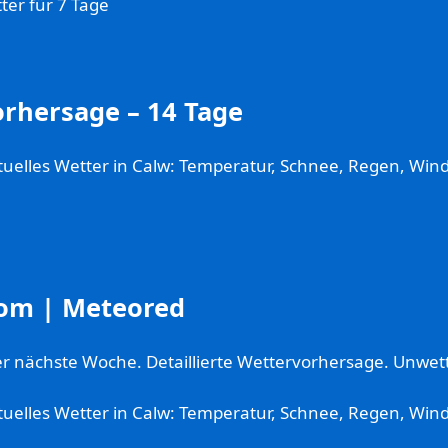
er für 7 Tage
orhersage – 14 Tage
tuelles Wetter in Calw: Temperatur, Schnee, Regen, Win
com | Meteored
ter nächste Woche. Detaillierte Wettervorhersage. Unw
uelles Wetter in Calw: Temperatur, Schnee, Regen, Wind,