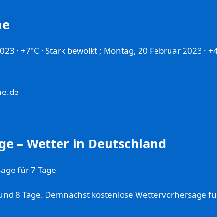
ne
23 · +7°C · Stark bewölkt ; Montag, 20 Februar 2023 · +4
ne.de
ge – Wetter in Deutschland
age für 7 Tage
 7 und 8 Tage. Demnächst kostenlose Wettervorhersage fü