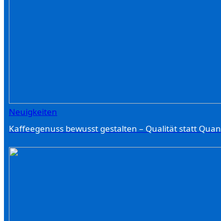
Neuigkeiten
Kaffeegenuss bewusst gestalten – Qualität statt Quant