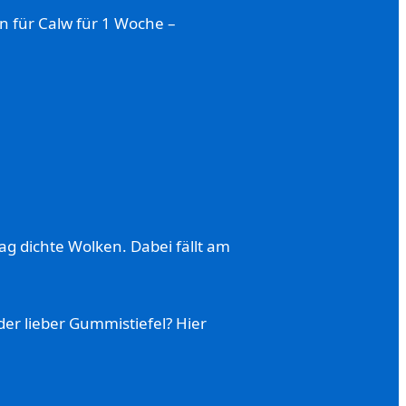
n für Calw für 1 Woche –
ag dichte Wolken. Dabei fällt am
der lieber Gummistiefel? Hier