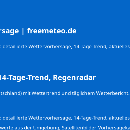
rsage | freemeteo.de
detaillierte Wettervorhersage, 14-Tage-Trend, aktuelle
14-Tage-Trend, Regenradar
tschland) mit Wettertrend und täglichem Wetterbericht
detaillierte Wettervorhersage, 14-Tage-Trend, aktuelle
werte aus der Umgebung, Satellitenbilder, Vorhersageka