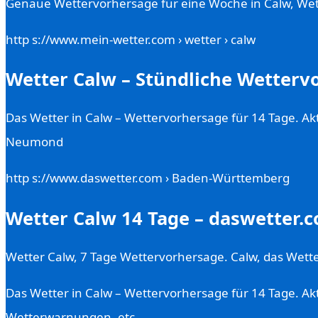
Genaue Wettervorhersage für eine Woche in Calw, Wett
http s://www.mein-wetter.com › wetter › calw
Wetter Calw – Stündliche Wetterv
Das Wetter in Calw – Wettervorhersage für 14 Tage. Ak
Neumond
http s://www.daswetter.com › Baden-Württemberg
Wetter Calw 14 Tage – daswetter.
Wetter Calw, 7 Tage Wettervorhersage. Calw, das Wet
Das Wetter in Calw – Wettervorhersage für 14 Tage. Akt
Wetterwarnungen, etc