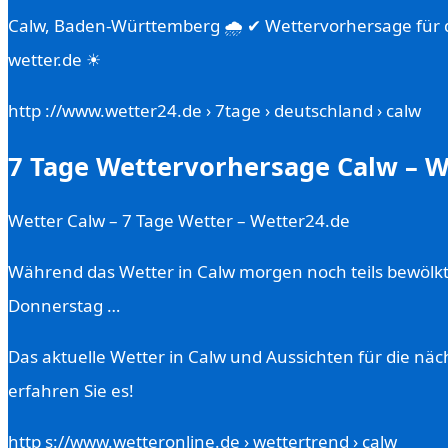
Calw, Baden-Württemberg 🌧️ ✔ Wettervorhersage für d
wetter.de ☀
http ://www.wetter24.de › 7tage › deutschland › calw
7 Tage Wettervorhersage Calw – W
Wetter Calw – 7 Tage Wetter – Wetter24.de
Während das Wetter in Calw morgen noch teils bewölkt, 
Donnerstag …
Das aktuelle Wetter in Calw und Aussichten für die näc
erfahren Sie es!
http s://www.wetteronline.de › wettertrend › calw