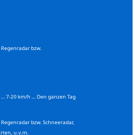
s Regenradar bzw.
. … 7-20 km/h … Den ganzen Tag
s Regenradar bzw. Schneeradar,
rten, u.v.m.