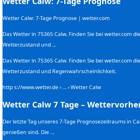
Wetter Calw: 7-Tage Prognose
Wetter Calw: 7-Tage Prognose | wetter.com
Das Wetter in 75365 Calw. Finden Sie bei wetter.com di
Wetterzustand und …
Das Wetter in 75365 Calw. Finden Sie bei wetter.com di
Wetterzustand und Regenwahrscheinlichkeit.
http s://www.wetter.de › … › Wetter Calw
Wetter Calw 7 Tage – Wettervorhe
Der letzte Tag unseres 7-Tage Prognosezeitraums in Calw
genießen sind. Die …