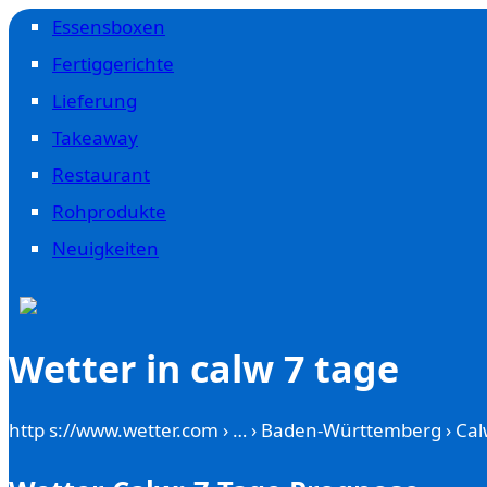
Essensboxen
Fertiggerichte
Lieferung
Takeaway
Restaurant
Rohprodukte
Neuigkeiten
Wetter in calw 7 tage
http s://www.wetter.com › … › Baden-Württemberg › Ca