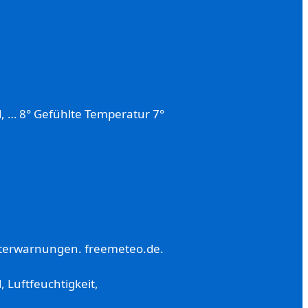
d, … 8° Gefühlte Temperatur 7°
etterwarnungen. freemeteo.de.
 Luftfeuchtigkeit,