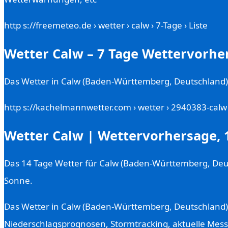
http s://freemeteo.de › wetter › calw › 7-Tage › Liste
Wetter Calw – 7 Tage Wettervorhe
Das Wetter in Calw (Baden-Württemberg, Deutschland): 
http s://kachelmannwetter.com › wetter › 2940383-calw
Wetter Calw | Wettervorhersage, 
Das 14 Tage Wetter für Calw (Baden-Württemberg, Deu
Sonne.
Das Wetter in Calw (Baden-Württemberg, Deutschland): 
Niederschlagsprognosen, Stormtracking, aktuelle Mess