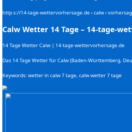
http s://14-tage-wettervorhersage.de › calw › vorhersa
Calw Wetter 14 Tage – 14-tage-we
14 Tage Wetter Calw | 14-tage-wettervorhersage.de
Das 14 Tage Wetter für Calw (Baden-Württemberg, Deut
Keywords: wetter in calw 7 tage, calw wetter 7 tage