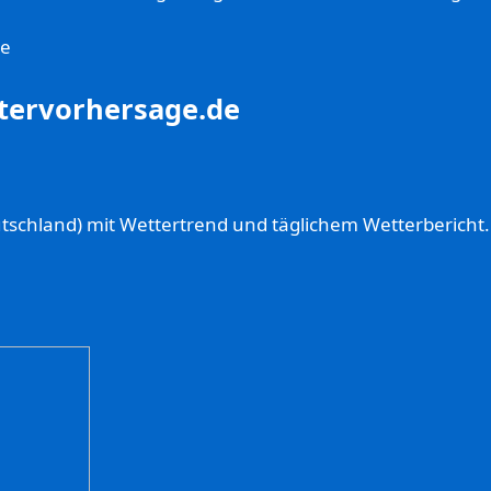
ge
ttervorhersage.de
schland) mit Wettertrend und täglichem Wetterbericht.