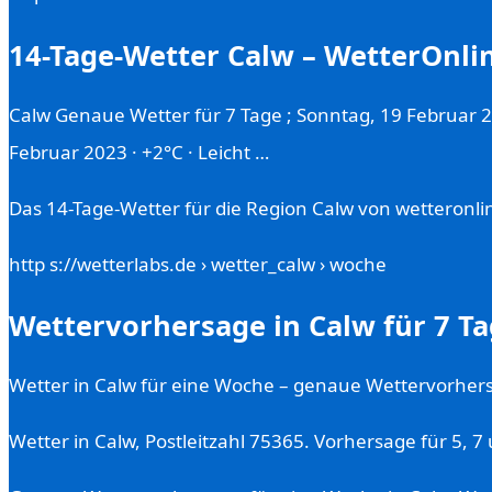
14-Tage-Wetter Calw – WetterOnli
Calw Genaue Wetter für 7 Tage ; Sonntag, 19 Februar 20
Februar 2023 · +2°C · Leicht …
Das 14-Tage-Wetter für die Region Calw von wetteronli
http s://wetterlabs.de › wetter_calw › woche
Wettervorhersage in Calw für 7 Ta
Wetter in Calw für eine Woche – genaue Wettervorhers
Wetter in Calw, Postleitzahl 75365. Vorhersage für 5,