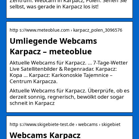
Zentrum: Webcam in Karpacz, Polen. Sehen Sie
selbst, was gerade in Karpacz los ist!
http s://www.meteoblue.com › karpacz_polen_3096576
Umliegende Webcams
Karpacz – meteoblue
Aktuelle Webcams für Karpacz. … 7-Tage-Wetter
Live Satellitenbilder & Regenradar. Karpacz:
Kopa … Karpacz: Karkonoskie Tajemnice –
Centrum Karpacza.
Aktuelle Webcams für Karpacz. Überprüfe, ob es
derzeit sonnig, regnerisch, bewölkt oder sogar
schneit in Karpacz
http s://www.skigebiete-test.de › webcams › skigebiet
Webcams Karpacz