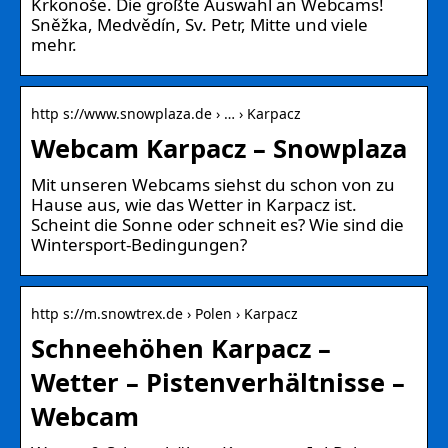
Krkonoše. Die größte Auswahl an Webcams!
Sněžka, Medvědín, Sv. Petr, Mitte und viele
mehr.
http s://www.snowplaza.de › … › Karpacz
Webcam Karpacz – Snowplaza
Mit unseren Webcams siehst du schon von zu
Hause aus, wie das Wetter in Karpacz ist.
Scheint die Sonne oder schneit es? Wie sind die
Wintersport-Bedingungen?
http s://m.snowtrex.de › Polen › Karpacz
Schneehöhen Karpacz –
Wetter – Pistenverhältnisse –
Webcam