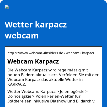
Wetter karpacz
webcam
http s://www.webcam-4insiders.de › webcam › karpacz
Webcam Karpacz
Die Webcam Karpacz wird regelmässig mit
neuen Bildern aktualisiert. Verfolgen Sie mit der
Webcam Karpacz das aktuelle Wetter in
KARPACZ.
Wetter Webcam: Karpacz > Jeleniogórski >
Dolnośląskie > Polen Ferien-Wetter für
Städtereisen inklusive Diashow und Bildarchiv.