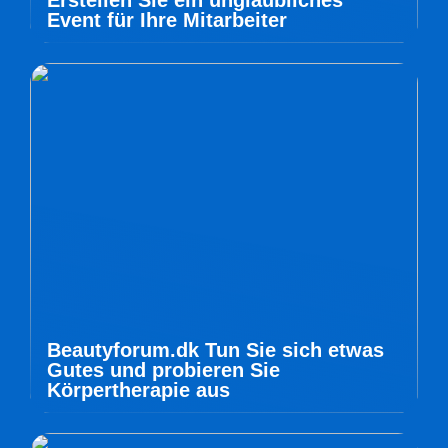
Erstellen Sie ein unglaubliches
Event für Ihre Mitarbeiter
Beautyforum.dk Tun Sie sich etwas
Gutes und probieren Sie
Körpertherapie aus