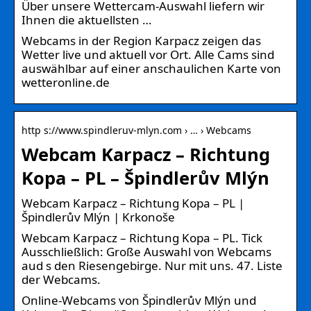
Über unsere Wettercam-Auswahl liefern wir
Ihnen die aktuellsten …
Webcams in der Region Karpacz zeigen das
Wetter live und aktuell vor Ort. Alle Cams sind
auswählbar auf einer anschaulichen Karte von
wetteronline.de
http s://www.spindleruv-mlyn.com › … › Webcams
Webcam Karpacz – Richtung
Kopa – PL – Špindlerův Mlýn
Webcam Karpacz – Richtung Kopa – PL |
Špindlerův Mlýn | Krkonoše
Webcam Karpacz – Richtung Kopa – PL. Tick
Ausschließlich: Große Auswahl von Webcams
aud s den Riesengebirge. Nur mit uns. 47. Liste
der Webcams.
Online-Webcams von Špindlerův Mlýn und