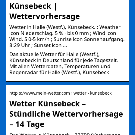
Künsebeck |
Wettervorhersage
Wetter in Halle (Westf.), Künsebeck. ; Weather
icon Niederschlag. 5 % · bis 0 mm ; Wind icon
Wind. S 0-5 km/h ; Sunrise icon Sonnenaufgang.
8:29 Uhr ; Sunset icon …
Das aktuelle Wetter für Halle (Westf.),
Künsebeck in Deutschland für jede Tageszeit.
Mit allen Wetterdaten, Temperaturen und
Regenradar für Halle (Westf.), Künsebeck
http s://www.mein-wetter.com › wetter › kunsebeck
Wetter Künsebeck –
Stündliche Wettervorhersage
– 14 Tage
Das Wetter in Künsebeck – 33790 (Vorhersage