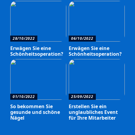
28/10/2022
06/10/2022
Erwägen Sie eine
Erwägen Sie eine
Schönheitsoperation?
Schönheitsoperation?
01/10/2022
25/09/2022
So bekommen Sie
Erstellen Sie ein
gesunde und schöne
unglaubliches Event
Nägel
für Ihre Mitarbeiter