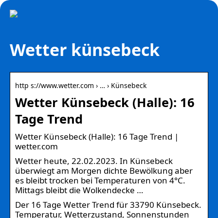
Wetter künsebeck
http s://www.wetter.com › … › Künsebeck
Wetter Künsebeck (Halle): 16
Tage Trend
Wetter Künsebeck (Halle): 16 Tage Trend |
wetter.com
Wetter heute, 22.02.2023. In Künsebeck
überwiegt am Morgen dichte Bewölkung aber
es bleibt trocken bei Temperaturen von 4°C.
Mittags bleibt die Wolkendecke …
Der 16 Tage Wetter Trend für 33790 Künsebeck.
Temperatur, Wetterzustand, Sonnenstunden