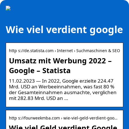
Wie viel verdient google
http s://de.statista.com › Internet › Suchmaschinen & SEO
Umsatz mit Werbung 2022 –
Google – Statista
11.02.2023 — In 2022, Google erzielte 224.47
Mrd. USD an Werbeeinnahmen, was fast 80 %
der Gesamteinnahmen ausmachte, verglichen
mit 282.83 Mrd. USD an …
http s://fourweekmba.com › wie-viel-geld-verdient-goo…
Wie viel Geld verdient Google