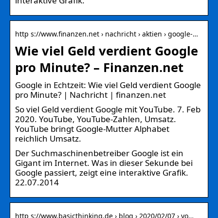
interaktive Grafik.
http s://www.finanzen.net › nachricht › aktien › google-…
Wie viel Geld verdient Google
pro Minute? – Finanzen.net
Google in Echtzeit: Wie viel Geld verdient Google
pro Minute? | Nachricht | finanzen.net
So viel Geld verdient Google mit YouTube. 7. Feb
2020. YouTube, YouTube-Zahlen, Umsatz.
YouTube bringt Google-Mutter Alphabet
reichlich Umsatz.
Der Suchmaschinenbetreiber Google ist ein
Gigant im Internet. Was in dieser Sekunde bei
Google passiert, zeigt eine interaktive Grafik.
22.07.2014
http s://www.basicthinking.de › blog › 2020/02/07 › yo…