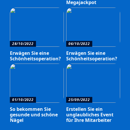
Megajackpot
28/10/2022
06/10/2022
Erwägen Sie eine
Erwägen Sie eine
Schönheitsoperation?
Schönheitsoperation?
01/10/2022
25/09/2022
So bekommen Sie
Erstellen Sie ein
gesunde und schöne
unglaubliches Event
Nägel
für Ihre Mitarbeiter