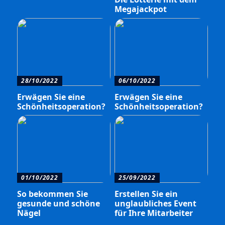
Megajackpot
28/10/2022
06/10/2022
Erwägen Sie eine
Erwägen Sie eine
Schönheitsoperation?
Schönheitsoperation?
01/10/2022
25/09/2022
So bekommen Sie
Erstellen Sie ein
gesunde und schöne
unglaubliches Event
Nägel
für Ihre Mitarbeiter