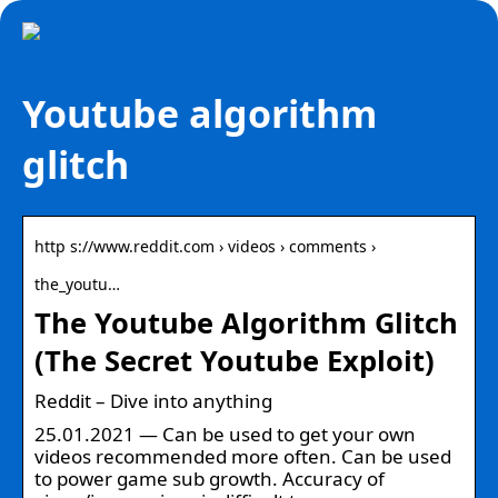
Youtube algorithm
glitch
http s://www.reddit.com › videos › comments ›
the_youtu…
The Youtube Algorithm Glitch
(The Secret Youtube Exploit)
Reddit – Dive into anything
25.01.2021 — Can be used to get your own
videos recommended more often. Can be used
to power game sub growth. Accuracy of