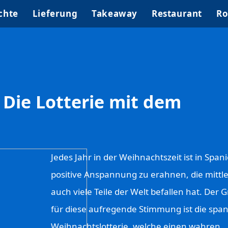
chte
Lieferung
Takeaway
Restaurant
Ro
 Die Lotterie mit dem
Jedes Jahr in der Weihnachtszeit ist in Span
positive Anspannung zu erahnen, die mittle
auch viele Teile der Welt befallen hat. Der 
für diese aufregende Stimmung ist die spa
Weihnachtslotterie, welche einen wahren