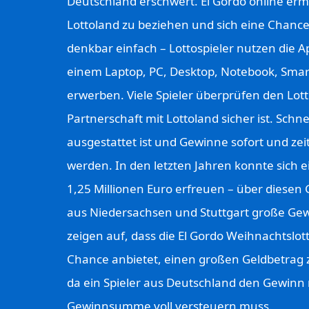
Deutschland erschwert. El Gordo online ermö
Lottoland zu beziehen und sich eine Chanc
denkbar einfach – Lottospieler nutzen die 
einem Laptop, PC, Desktop, Notebook, Sma
erwerben. Viele Spieler überprüfen den Lot
Partnerschaft mit Lottoland sicher ist. Schn
ausgestattet ist und Gewinne sofort und ze
werden. In den letzten Jahren konnte sich
1,25 Millionen Euro erfreuen – über diesen 
aus Niedersachsen und Stuttgart große G
zeigen auf, dass die El Gordo Weihnachtslo
Chance anbietet, einen großen Geldbetrag zu
da ein Spieler aus Deutschland den Gewinn 
Gewinnsumme voll versteuern muss.