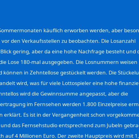
 Sommermonaten käuflich erworben werden, aber beson
 vor den Verkaufsstellen zu beobachten. Die Losanzahl
 Blick gering, aber da eine hohe Nachfrage besteht und 
 die Lose 180-mal ausgegeben. Die Losnummern weisen 
können in Zehntellose gestückelt werden. Die Stückelu
andelt wird, was für viele Lottospieler eine hohe finanzie
hntellos wird die Gewinnsumme angepasst, aber die
rtragung im Fernsehen werden 1.800 Einzelpreise ermit
 erklärt. Es ist in der Vergangenheit schon vorgekomm
e und das Fernsehstudio entsprechend zum Jubeln gebra
h auf 4 Millionen Euro. Der zweite Hauptpreis wird mit 1