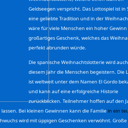
Geldseegen verspricht. Das Lottospiel ist in
eine geliebte Tradition und in der Weihnach
wäre für viele Menschen ein hoher Gewinn 
großartiges Geschenk, welches das Weihna
perfekt abrunden würde.
Die spanische Weihnachtslotterie wird auch
diesem Jahr die Menschen begeistern. Die L
ist weltweit unter dem Namen El Gordo be
und kann auf eine erfolgreiche Historie
zurückblicken. Teilnehmer hoffen auf den J
 lassen. Bei kleinen Gewinnen kann die Familie
in ein te
hwuchs wird mit üppigen Geschenken verwöhnt. Große