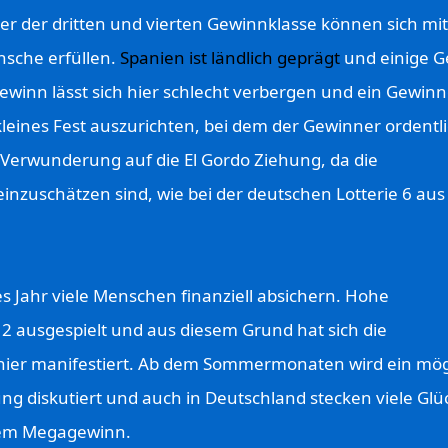
er der dritten und vierten Gewinnklasse können sich mit
sche erfüllen.
Spanien ist ländlich geprägt
und einige G
ewinn lässt sich hier schlecht verbergen und ein Gewinne
kleines Fest auszurichten, bei dem der Gewinner ordentl
t Verwunderung auf die El Gordo Ziehung, da die
nzuschätzen sind, wie bei der deutschen Lotterie 6 aus
s Jahr viele Menschen finanziell absichern. Hohe
 ausgespielt und aus diesem Grund hat sich die
panier manifestiert. Ab dem Sommermonaten wird ein mög
g diskutiert und auch in Deutschland stecken viele Glüc
nem Megagewinn.