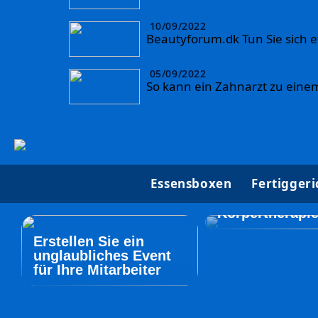
10/09/2022
Beautyforum.dk Tun Sie sich e
05/09/2022
So kann ein Zahnarzt zu eine
Beautyforum.d
Essensboxen
Fertiggeri
Sie sich etwas
und probieren 
Körpertherapi
Erstellen Sie ein
unglaubliches Event
für Ihre Mitarbeiter