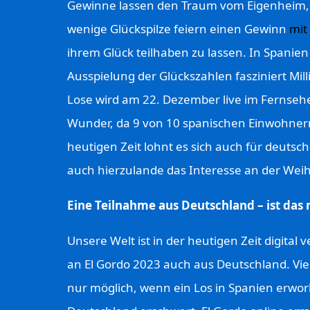
Gewinne lassen den Traum vom Eigenheim, 
wenige Glückspilze feiern einen Gewinn
mit
ihrem Glück teilhaben zu lassen. In Spanien 
Ausspielung der Glückszahlen fasziniert Mi
Lose wird am 22. Dezember live im Fernseh
Wunder, da 9 von 10 spanischen Einwohner
heutigen Zeit lohnt es sich auch für deutsc
auch hierzulande das Interesse an der Weihn
Eine Teilnahme aus Deutschland – ist das
Unsere Welt ist in der heutigen Zeit digital
an El Gordo 2023 auch aus Deutschland. Vie
nur möglich, wenn ein Los in Spanien erwo