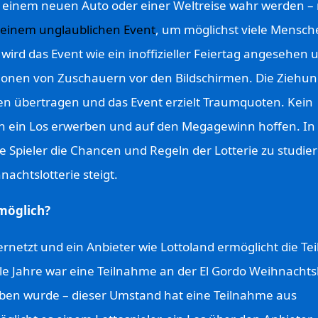
einem neuen Auto oder einer Weltreise wahr werden – 
 einem unglaublichen Event
, um möglichst viele Mensch
wird das Event wie ein inoffizieller Feiertag angesehen 
llionen von Zuschauern vor den Bildschirmen. Die Ziehun
en übertragen und das Event erzielt Traumquoten. Kein
n ein Los erwerben und auf den Megagewinn hoffen. In
he Spieler die Chancen und Regeln der Lotterie zu studie
achtslotterie steigt.
 möglich?
 vernetzt und ein Anbieter wie Lottoland ermöglicht die T
le Jahre war eine Teilnahme an der El Gordo Weihnachtsl
rben wurde – dieser Umstand hat eine Teilnahme aus